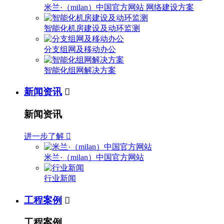
米兰·（milan）中国官方网站 网络建设方案
智能化机房建设及动环监测
分支组网及移动办公
智能化组网解决方案
新闻资讯

新闻资讯
进一步了解

米兰·（milan）中国官方网站
行业新闻
工程案例

工程案例