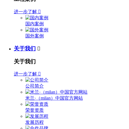
进一步了解

国内案例
国外案例
关于我们

关于我们
进一步了解

公司简介
米兰·（milan）中国官方网站
荣誉资质
发展历程