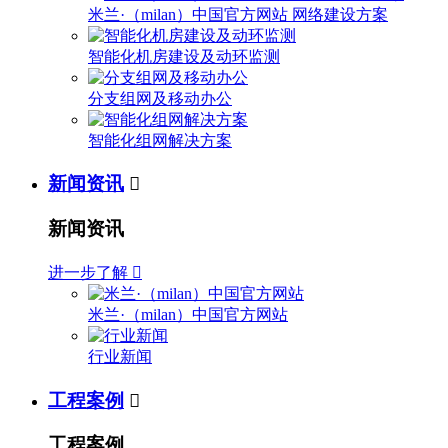
米兰·（milan）中国官方网站 网络建设方案
智能化机房建设及动环监测
分支组网及移动办公
智能化组网解决方案
新闻资讯

新闻资讯
进一步了解

米兰·（milan）中国官方网站
行业新闻
工程案例

工程案例