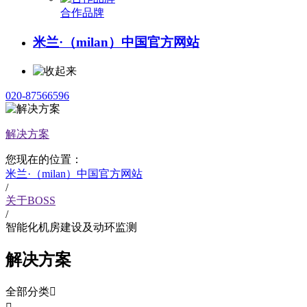
合作品牌
米兰·（milan）中国官方网站
020-87566596
解决方案
您现在的位置：
米兰·（milan）中国官方网站
/
关于BOSS
/
智能化机房建设及动环监测
解决方案
全部分类
